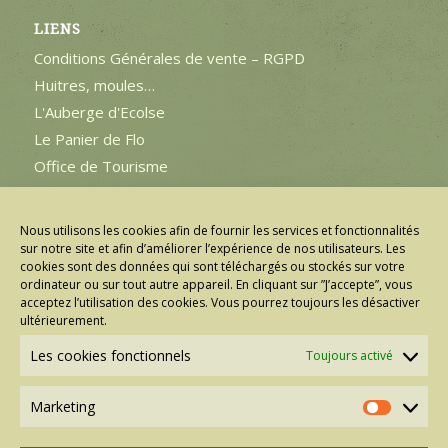
LIENS
Conditions Générales de vente – RGPD
Huitres, moules…
L'Auberge d'Ecolse
Le Panier de Flo
Office de Tourisme
Politique de cookies
Qualité Tourisme
Nous utilisons les cookies afin de fournir les services et fonctionnalités
Thau Info
sur notre site et afin d’améliorer l’expérience de nos utilisateurs. Les
cookies sont des données qui sont téléchargés ou stockés sur votre
ordinateur ou sur tout autre appareil. En cliquant sur ”J’accepte”, vous
acceptez l’utilisation des cookies. Vous pourrez toujours les désactiver
ultérieurement.
Les cookies fonctionnels
Toujours activé
Marketing
Marketin