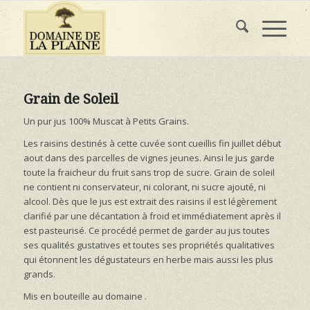
Grain de Soleil
Un pur jus 100% Muscat à Petits Grains.
Les raisins destinés à cette cuvée sont cueillis fin juillet début
aout dans des parcelles de vignes jeunes. Ainsi le jus garde
toute la fraicheur du fruit sans trop de sucre. Grain de soleil
ne contient ni conservateur, ni colorant, ni sucre ajouté, ni
alcool. Dès que le jus est extrait des raisins il est légèrement
clarifié par une décantation à froid et immédiatement après il
est pasteurisé. Ce procédé permet de garder au jus toutes
ses qualités gustatives et toutes ses propriétés qualitatives
qui étonnent les dégustateurs en herbe mais aussi les plus
grands.
Mis en bouteille au domaine .